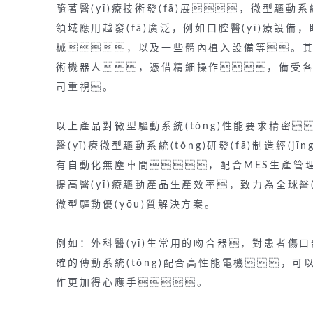
隨著醫(yī)療技術發(fā)展，微型驅動系統(
領域應用越發(fā)廣泛，例如口腔醫(yī)療設備，眼
械，以及一些體內植入設備等。其中
術機器人，憑借精細操作，備受各大
司重視。
以上產品對微型驅動系統(tǒng)性能要求精密
醫(yī)療微型驅動系統(tǒng)研發(fā)制造經(j
有自動化無塵車間，配合MES生產管
提高醫(yī)療驅動產品生產效率，致力為全球醫(
微型驅動優(yōu)質解決方案。
例如：外科醫(yī)生常用的吻合器，對患者傷
確的傳動系統(tǒng)配合高性能電機，可以
作更加得心應手。