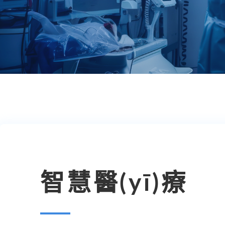
ZWPD Φ16mm系列
ZWPD Φ20mm系列
ZWPD Φ22mm系列
ZWPD Φ24mm系列
ZWPD Φ28mm系列
ZWPD Φ32mm系列
智慧醫(yī)療