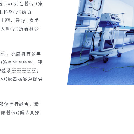
tǒng)在醫(yī)療
科醫(yī)療器
，醫(yī)療手
醫(yī)療器械公
，兆威擁有多年
īng)驗，建
理體系，
yī)療器械客戶提供
口部位進行縫合，精
讓醫(yī)護人員操