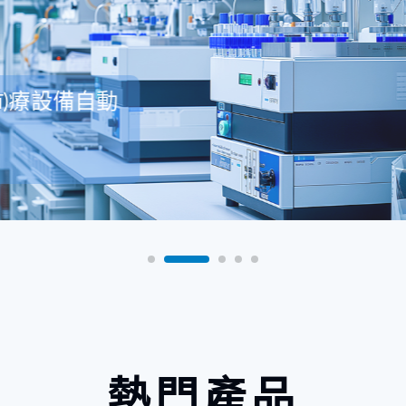
yī)療設備自動
熱門產品