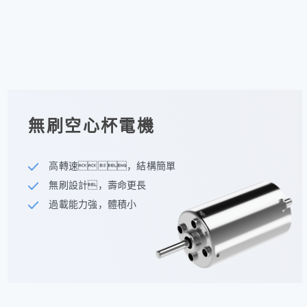
無刷空心杯電機
高轉速，結構簡單
無刷設計，壽命更長
過載能力強，體積小